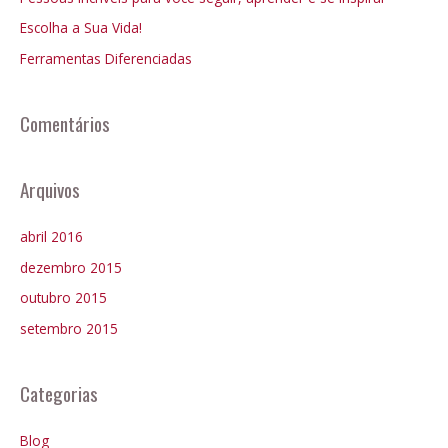
r
:
Escolha a Sua Vida!
p
Ferramentas Diferenciadas
o
r
:
Comentários
Arquivos
abril 2016
dezembro 2015
outubro 2015
setembro 2015
Categorias
Blog