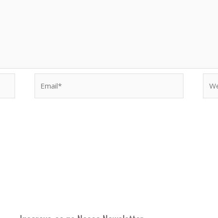
Email*
Web