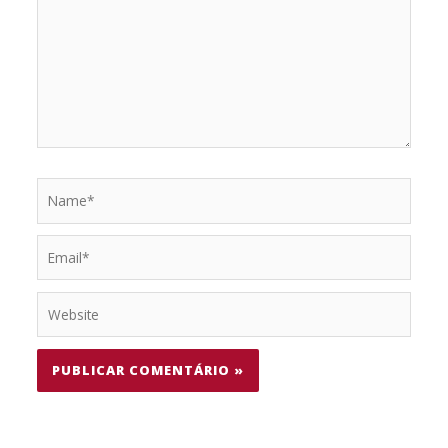
Name*
Email*
Website